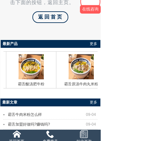
击下面的按钮，返回主页。
在线咨询
返回首页
最新产品
更多
霸舌酸汤肥牛粉
霸舌原汤牛肉丸米粉
最新文章
更多
霸舌牛肉米粉怎么样
09-04
霸舌加盟好做吗?赚钱吗?
09-04
霸舌加盟怎么样?
08-30