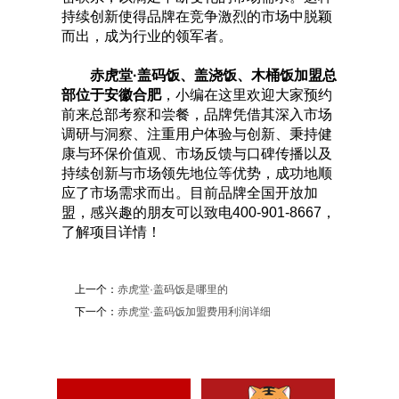
持续创新使得品牌在竞争激烈的市场中脱颖
而出，成为行业的领军者。
赤虎堂·盖码饭、盖浇饭、木桶饭加盟总
部位于安徽合肥
，小编在这里欢迎大家预约
前来总部考察和尝餐，品牌凭借其深入市场
调研与洞察、注重用户体验与创新、秉持健
康与环保价值观、市场反馈与口碑传播以及
持续创新与市场领先地位等优势，成功地顺
应了市场需求而出。目前品牌全国开放加
盟，感兴趣的朋友可以致电400-901-8667，
了解项目详情！
上一个：
赤虎堂·盖码饭是哪里的
下一个：
赤虎堂·盖码饭加盟费用利润详细