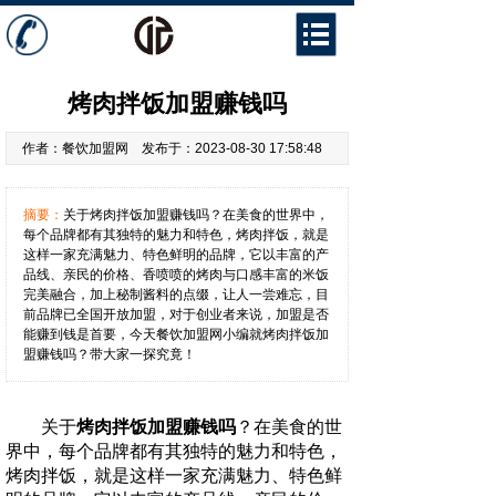
餐饮资讯
加盟问答
烤肉拌饭加盟赚钱吗
作者：餐饮加盟网 发布于：2023-08-30 17:58:48
摘要：
关于烤肉拌饭加盟赚钱吗？在美食的世界中，
每个品牌都有其独特的魅力和特色，烤肉拌饭，就是
这样一家充满魅力、特色鲜明的品牌，它以丰富的产
品线、亲民的价格、香喷喷的烤肉与口感丰富的米饭
完美融合，加上秘制酱料的点缀，让人一尝难忘，目
前品牌已全国开放加盟，对于创业者来说，加盟是否
能赚到钱是首要，今天餐饮加盟网小编就烤肉拌饭加
盟赚钱吗？带大家一探究竟！
关于
烤肉拌饭加盟赚钱吗
？在美食的世
界中，每个品牌都有其独特的魅力和特色，
烤肉拌饭，就是这样一家充满魅力、特色鲜