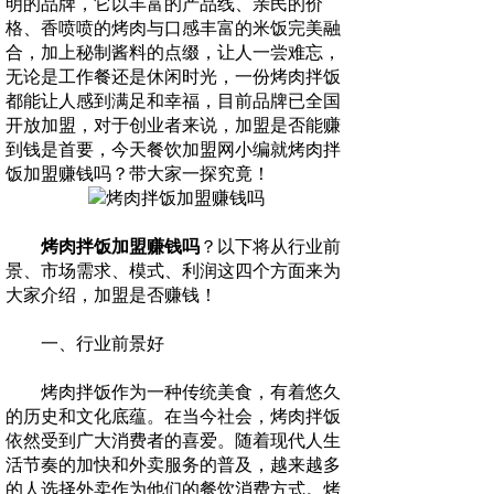
明的品牌，它以丰富的产品线、亲民的价
格、香喷喷的烤肉与口感丰富的米饭完美融
合，加上秘制酱料的点缀，让人一尝难忘，
无论是工作餐还是休闲时光，一份烤肉拌饭
都能让人感到满足和幸福，目前品牌已全国
开放加盟，对于创业者来说，加盟是否能赚
到钱是首要，今天餐饮加盟网小编就烤肉拌
饭加盟赚钱吗？带大家一探究竟！
烤肉拌饭加盟赚钱吗
？以下将从行业前
景、市场需求、模式、利润这四个方面来为
大家介绍，加盟是否赚钱！
一、行业前景好
烤肉拌饭作为一种传统美食，有着悠久
的历史和文化底蕴。在当今社会，烤肉拌饭
依然受到广大消费者的喜爱。随着现代人生
活节奏的加快和外卖服务的普及，越来越多
的人选择外卖作为他们的餐饮消费方式。烤