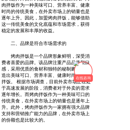
肉拌饭作为一种美味可口、营养丰富、健康
时尚的传统美食，在外卖市场上的销量也是
逐年上升。因此，加盟烤肉拌饭，能够借助
这一传统美食的文化底蕴和市场需求，获得
稳定的发展和丰厚的收益。
二、品牌是符合市场需求的
烤肉拌饭是一个品牌形象鲜明，深受消
费者喜爱的品牌。该品牌注重产品品质和口
感，采用优质的食材和独特的秘制酱料，打
造出美味可口、营养丰富、健康时尚的烤肉
在线咨询
拌饭。 根据市场调查，目前外卖市场正在处
于高速发展的阶段，消费者对于外卖的需求
逐年增长。而烤肉拌饭作为一种美味可口的
传统美食，在外卖市场上的销量也是逐年上
升。此外，烤肉拌饭作为一家拥有强大品牌
支持和营销推广能力的品牌，在外卖市场上
的份额也是比较大的。