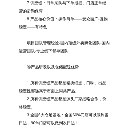
7.供应链：日常采购与下单报损、门店正常经
营的后勤保障
8.产品核心价值：操作简单——受众面广-复购
稳定——有特色
项目团队管理经验-国内顶级外卖孵化团队-国内
运营团队-专业线下督导团队
④产品研发以及仓储配送优势
1.所有供应链产品都是精挑细选，口味、出品
稳定性都远高于市面上同类产品。
2.所有供应链产品都是源头厂家战略合作，价
格稳定。
3.全国6大仓足基地：全国60%门店可以做到当
日达，90%门店可以做到次日达！