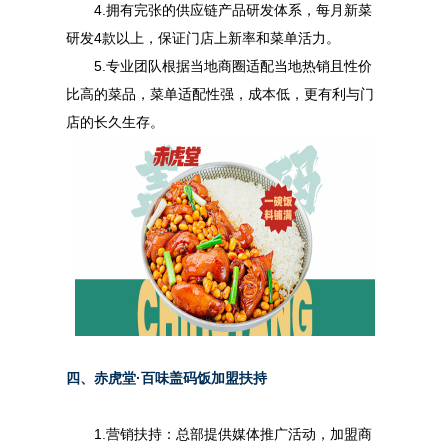
4.拥有完张的供应链产品研发体系，每月新菜
研发4款以上，保证门店上新率和菜单活力。
5.专业团队根据当地商圈适配当地热销且性价
比高的菜品，菜单适配性强，成本低，更有利与门
店的长久生存。
四、
赤虎堂·百味盖码饭加盟扶持
1.营销扶持：总部提供媒体推广活动，加盟商