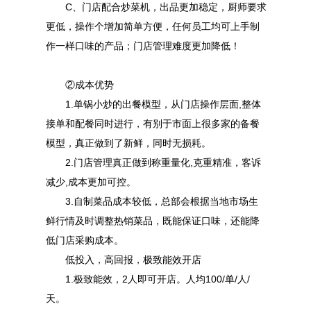
C、门店配合炒菜机，出品更加稳定，厨师要求
更低，操作个增加简单方便，任何员工均可上手制
作一样口味的产品；门店管理难度更加降低！
②成本优势
1.单锅小炒的出餐模型，从门店操作层面,整体
接单和配餐同时进行，有别于市面上很多家的备餐
模型，真正做到了新鲜，同时无损耗。
2.门店管理真正做到称重量化,克重精准，客诉
减少,成本更加可控。
3.自制菜品成本较低，总部会根据当地市场生
鲜行情及时调整热销菜品，既能保证口味，还能降
低门店采购成本。
低投入，高回报，极致能效开店
1.极致能效，2人即可开店。人均100/单/人/
天。